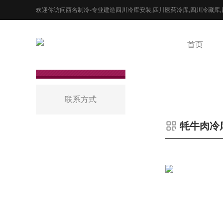
欢迎你访问西名制冷-专业建造四川冷库安装,四川医药冷库,四川冷藏库
首页
联系方式
牦牛肉冷