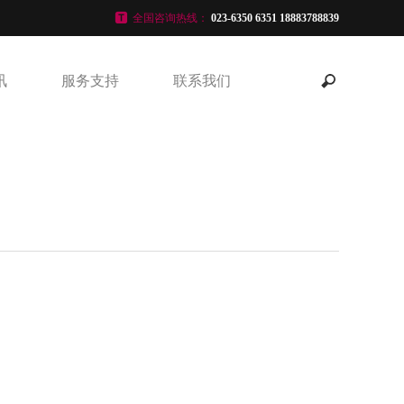
全国咨询热线：
023-6350 6351 18883788839
讯
服务支持
联系我们